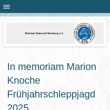
Reitclub Tattersall Nürnberg e.V.
In memoriam Marion
Knoche
Frühjahrschleppjagd
2025