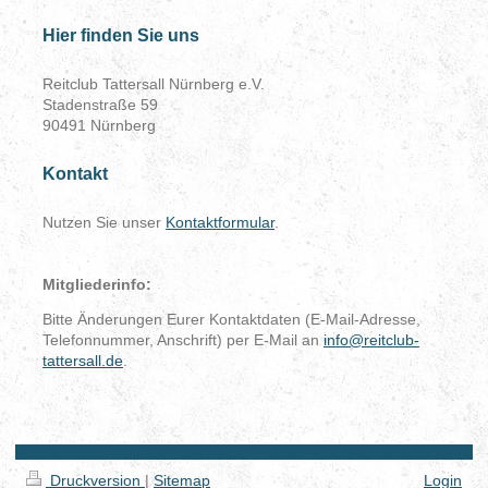
Hier finden Sie uns
Reitclub Tattersall Nürnberg e.V.
Stadenstraße 59
90491 Nürnberg
Kontakt
Nutzen Sie unser
Kontaktformular
.
Mitgliederinfo:
Bitte Änderungen Eurer Kontaktdaten (E-Mail-Adresse,
Telefonnummer, Anschrift) per E-Mail an
info@reitclub-
tattersall.de
.
Druckversion
|
Sitemap
Login