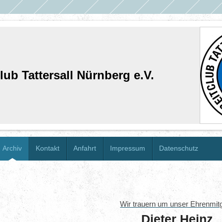
lub Tattersall Nürnberg e.V.
Archiv
Kontakt
Anfahrt
Impressum
Datenschutz
Wir trauern um unser Ehrenmitg
Dieter Heinz