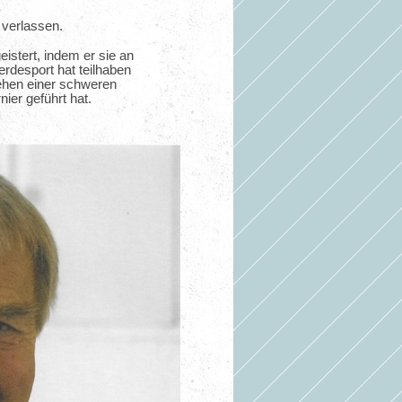
 verlassen.
istert, indem er sie an
rdesport hat teilhaben
ehen einer schweren
ier geführt hat.