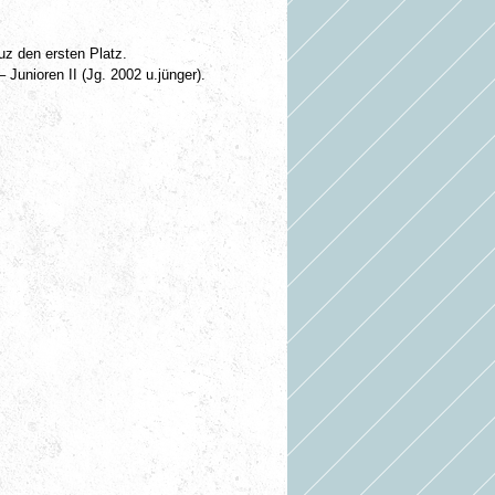
uz den ersten Platz.
 Junioren II (Jg. 2002 u.jünger).