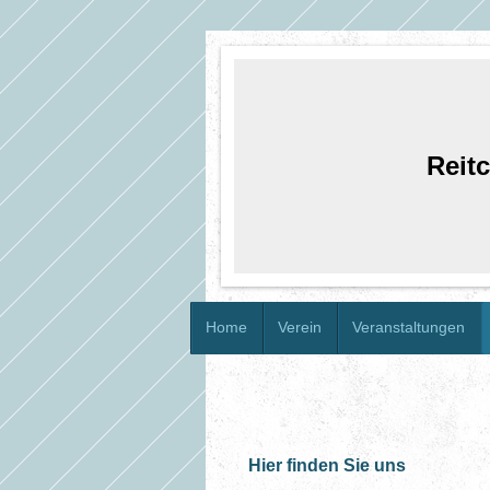
Reitc
Home
Verein
Veranstaltungen
Hier finden Sie uns