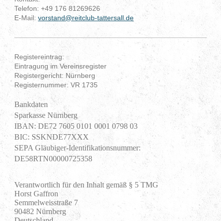
Telefon:
+49 176 81269626
E-Mail:
vorstand@reitclub-tattersall.de
Registereintrag:
Eintragung im Vereinsregister
Registergericht: Nürnberg
Registernummer: VR 1735
Bankdaten
Sparkasse Nürnberg
IBAN: DE72 7605 0101 0001 0798 03
BIC: SSKNDE77XXX
SEPA Gläubiger-Identifikationsnummer:
DE58RTN00000725358
Verantwortlich für den Inhalt gemäß § 5 TMG
Horst Gaffron

Semmelweisstraße 7

90482 Nürnberg

Deutschland
