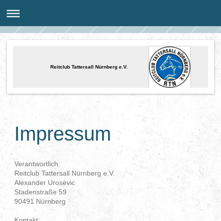
Reitclub Tattersall Nürnberg e.V.
Impressum
Verantwortlich:
Reitclub Tattersall Nürnberg e.V.
Alexander Urosevic
Stadenstraße 59
90491 Nürnberg
Kontakt: